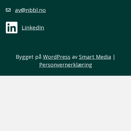
av@nbbl.no
LinkedIn
Bygget på
WordPress
av
Smart Media
|
Personvernerklæring