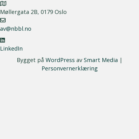
Møllergata 2B, 0179 Oslo
av@nbbl.no
LinkedIn
Bygget på
WordPress
av
Smart Media
|
Personvernerklæring