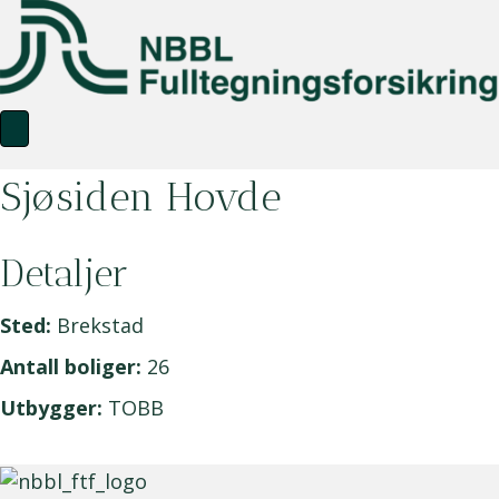
Sjøsiden Hovde
Detaljer
Sted:
Brekstad
Antall boliger:
26
Utbygger:
TOBB