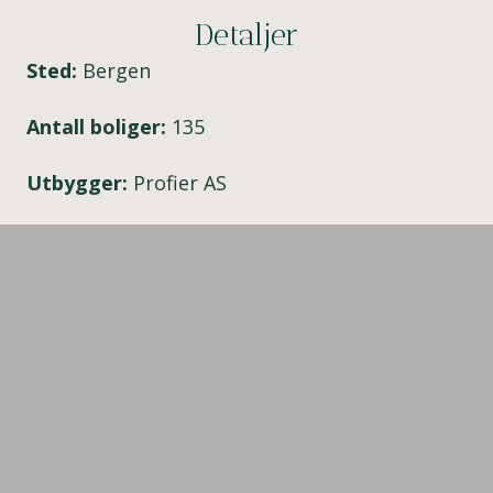
Detaljer
Sted:
Bergen
Antall boliger:
135
Utbygger:
Profier AS