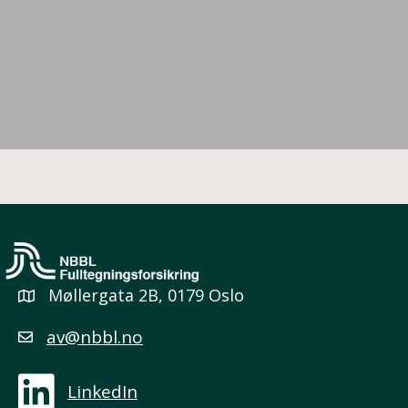
Møllergata 2B, 0179 Oslo
av@nbbl.no
LinkedIn