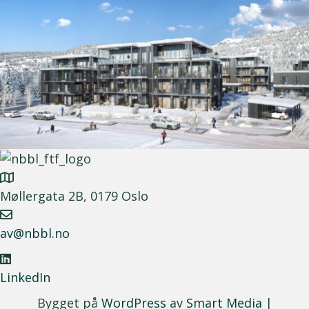
Møllergata 2B, 0179 Oslo
av@nbbl.no
LinkedIn
Bygget på
WordPress
av
Smart Media
|