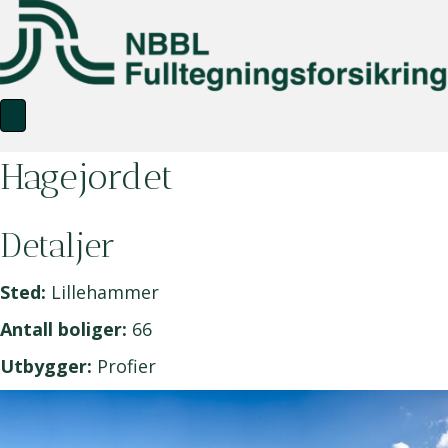
Hagejordet
Detaljer
Sted:
Lillehammer
Antall boliger:
66
Utbygger:
Profier