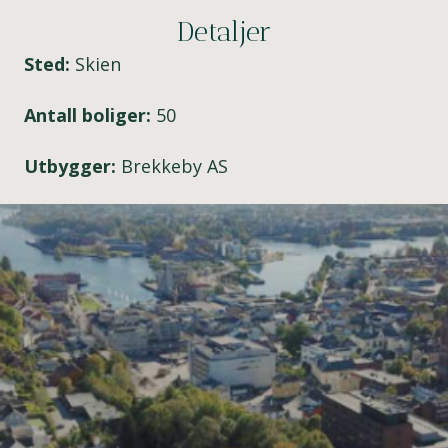
Detaljer
Sted:
Skien
Antall boliger:
50
Utbygger:
Brekkeby AS