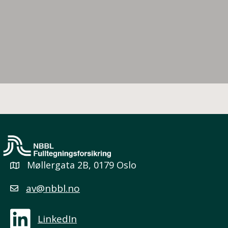
Møllergata 2B, 0179 Oslo
av@nbbl.no
LinkedIn