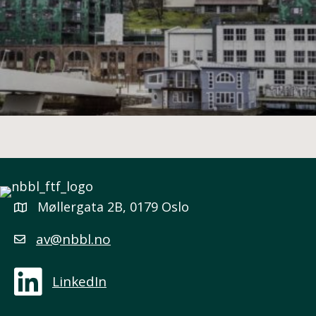
Møllergata 2B, 0179 Oslo
av@nbbl.no
LinkedIn